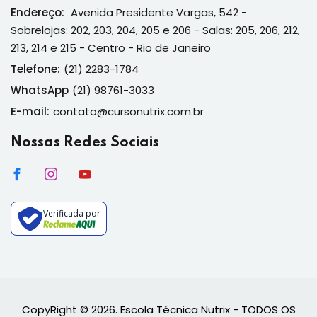
Endereço:
Avenida Presidente Vargas, 542 -
Sobrelojas: 202, 203, 204, 205 e 206 - Salas: 205, 206, 212,
213, 214 e 215 - Centro - Rio de Janeiro
Telefone:
(21) 2283-1784
WhatsApp
(21) 98761-3033
E-mail:
contato@cursonutrix.com.br
Nossas Redes Sociais
Verificada por
CopyRight © 2026. Escola Técnica Nutrix - TODOS OS