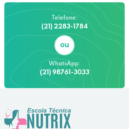
Telefone:
(21) 2283-1784
ou
WhatsApp:
(21) 98761-3033