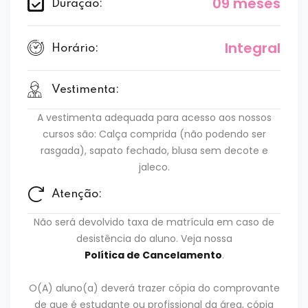
09 meses
Duração:
Integral
Horário:
Vestimenta:
A vestimenta adequada para acesso aos nossos
cursos são: Calça comprida (não podendo ser
rasgada), sapato fechado, blusa sem decote e
jaleco.
Atenção:
Não será devolvido taxa de matrícula em caso de
desistência do aluno. Veja nossa
Política de Cancelamento
.
O(A) aluno(a) deverá trazer cópia do comprovante
de que é estudante ou profissional da área, cópia