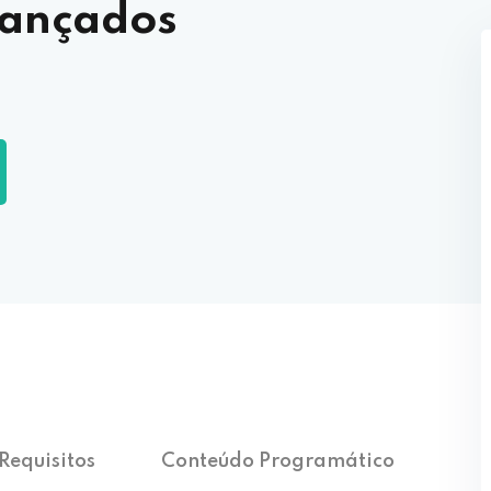
vançados
Requisitos
Conteúdo Programático