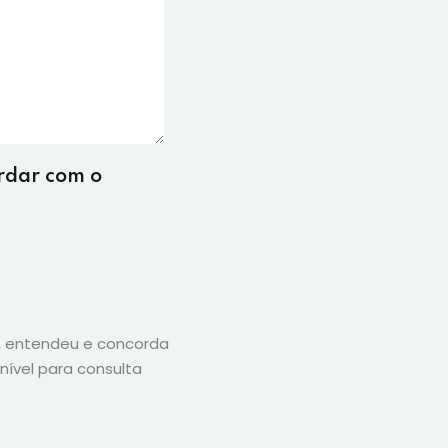
ordar com o
eu, entendeu e concorda
nível para consulta