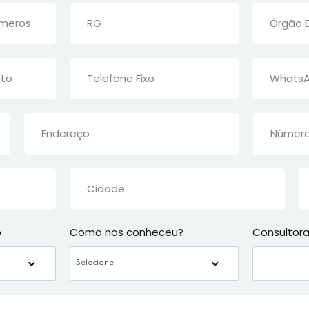
o
Como nos conheceu?
Consultor