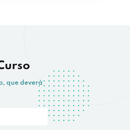
 Curso
o, que deverá