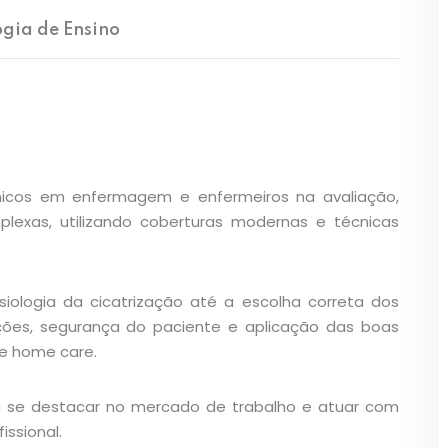
gia de Ensino
cnicos em enfermagem e enfermeiros na avaliação,
lexas, utilizando coberturas modernas e técnicas
iologia da cicatrização até a escolha correta dos
ções, segurança do paciente e aplicação das boas
 e home care.
 se destacar no mercado de trabalho e atuar com
issional.