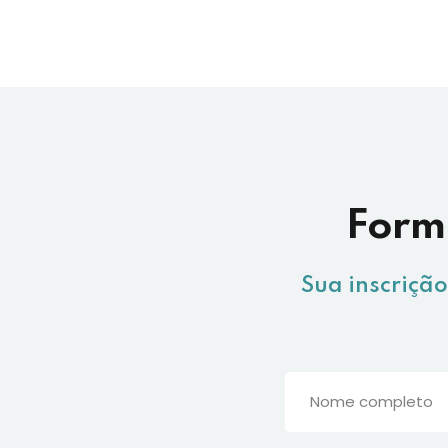
Formu
Sua inscriçã