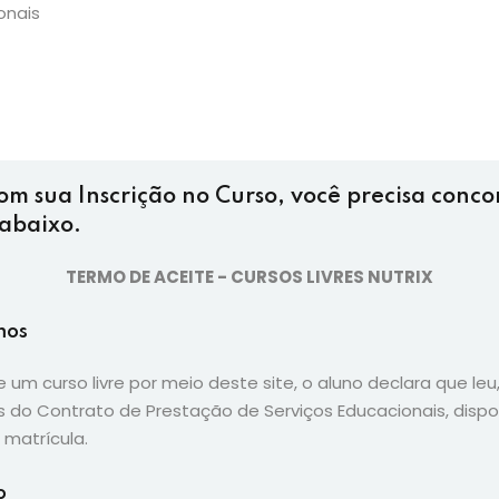
om sua Inscrição no Curso, você precisa conc
 abaixo.
TERMO DE ACEITE - CURSOS LIVRES NUTRIX
mos
e um curso livre por meio deste site, o aluno declara que l
 do Contrato de Prestação de Serviços Educacionais, dispo
matrícula.
o