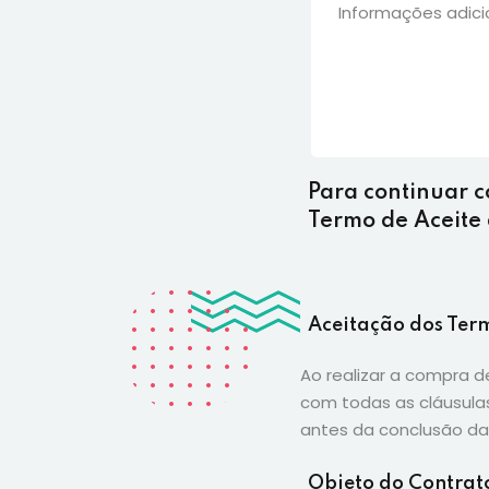
Para continuar c
Termo de Aceite
Aceitação dos Ter
Ao realizar a compra d
com todas as cláusulas
antes da conclusão da 
Objeto do Contrat