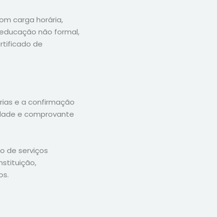
om carga horária,
 educação não formal,
tificado de
rias e a confirmação
idade e comprovante
o de serviços
stituição,
os.