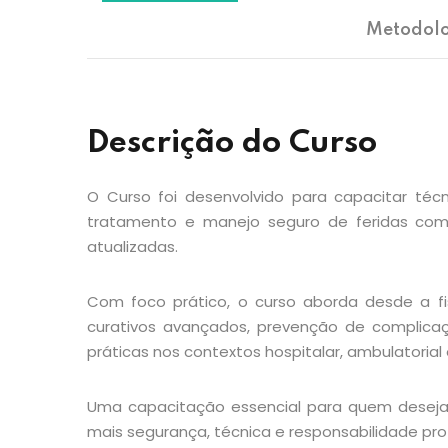
Metodolo
Descrição do Curso
O Curso foi desenvolvido para capacitar té
tratamento e manejo seguro de feridas comp
atualizadas.
Com foco prático, o curso aborda desde a fis
curativos avançados, prevenção de complica
práticas nos contextos hospitalar, ambulatorial
Uma capacitação essencial para quem deseja
mais segurança, técnica e responsabilidade prof